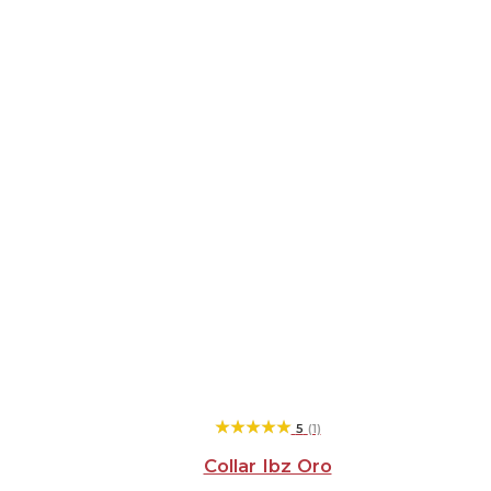
★★★★★
★★★★★
5
(1)
Collar Ibz Oro