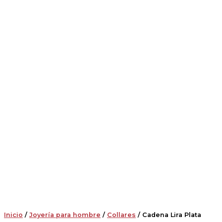
Inicio
/
Joyería para hombre
/
Collares
/ Cadena Lira Plata