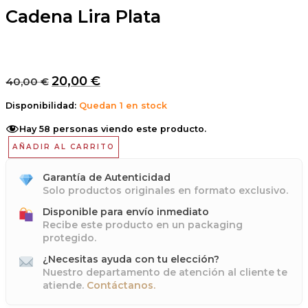
Cadena Lira Plata
20,00
€
40,00
€
Disponibilidad:
Quedan 1 en stock
Hay
58
personas viendo este producto.
AÑADIR AL CARRITO
Garantía de Autenticidad
Solo productos originales en formato exclusivo.
Disponible para envío inmediato
Recibe este producto en un packaging
protegido.
¿Necesitas ayuda con tu elección?
Nuestro departamento de atención al cliente te
atiende.
Contáctanos.