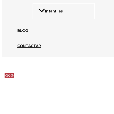
Infantiles
BLOG
CONTACTAR
-56%