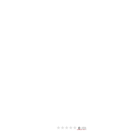
★★★★★
★★★★★
0
(0)