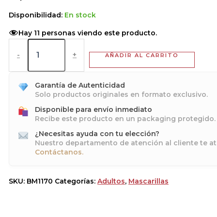
Disponibilidad:
En stock
Hay
11
personas viendo este producto.
-
+
AÑADIR AL CARRITO
Garantía de Autenticidad
Solo productos originales en formato exclusivo.
Disponible para envío inmediato
Recibe este producto en un packaging protegido.
¿Necesitas ayuda con tu elección?
Nuestro departamento de atención al cliente te at
Contáctanos.
SKU:
BM1170
Categorías:
Adultos
,
Mascarillas