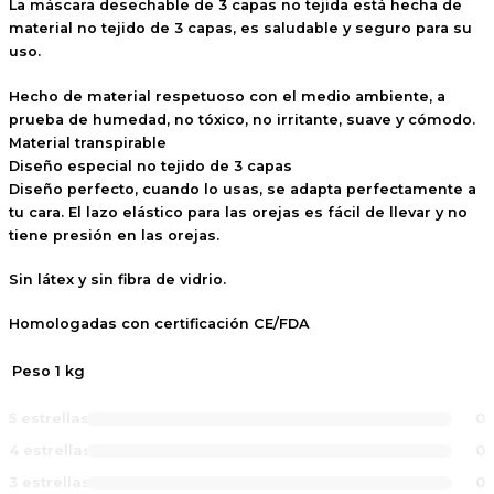
La máscara desechable de 3 capas no tejida está hecha de
material no tejido de 3 capas, es saludable y seguro para su
uso.
Hecho de material respetuoso con el medio ambiente, a
prueba de humedad, no tóxico, no irritante, suave y cómodo.
Material transpirable
Diseño especial no tejido de 3 capas
Diseño perfecto, cuando lo usas, se adapta perfectamente a
tu cara. El lazo elástico para las orejas es fácil de llevar y no
tiene presión en las orejas.
Sin látex y sin fibra de vidrio.
Homologadas con certificación CE/FDA
Peso
1 kg
5 estrellas
0
4 estrellas
0
3 estrellas
0