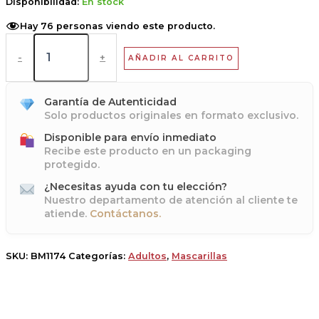
Disponibilidad:
En stock
Hay
76
personas viendo este producto.
-
+
AÑADIR AL CARRITO
Garantía de Autenticidad
Solo productos originales en formato exclusivo.
Disponible para envío inmediato
Recibe este producto en un packaging
protegido.
¿Necesitas ayuda con tu elección?
Nuestro departamento de atención al cliente te
atiende.
Contáctanos.
SKU:
BM1174
Categorías:
Adultos
,
Mascarillas