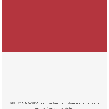
BELLEZA MÁGICA,
es una
t
ienda online especializada
en perfumes de nicho.