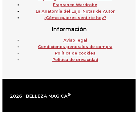
Fragrance Wardrobe
La Anatomía del Lujo: Notas de Autor
¿Cómo quieres sentirte hoy?
Información
Aviso legal
Condiciones generales de compra
Política de cookies
Política de privacidad
®
2026 | BELLEZA MAGICA
×