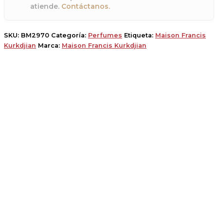
atiende.
Contáctanos.
SKU:
BM2970
Categoría:
Perfumes
Etiqueta:
Maison Francis
Kurkdjian
Marca:
Maison Francis Kurkdjian