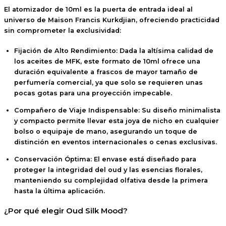
El atomizador de
10ml
es la puerta de entrada ideal al
universo de Maison Francis Kurkdjian, ofreciendo practicidad
sin comprometer la exclusividad:
Fijación de Alto Rendimiento:
Dada la altísima calidad de
los aceites de MFK, este formato de 10ml ofrece una
duración equivalente a frascos de mayor tamaño de
perfumería comercial, ya que solo se requieren unas
pocas gotas para una proyección impecable.
Compañero de Viaje Indispensable:
Su diseño minimalista
y compacto permite llevar esta joya de nicho en cualquier
bolso o equipaje de mano, asegurando un toque de
distinción en eventos internacionales o cenas exclusivas.
Conservación Óptima:
El envase está diseñado para
proteger la integridad del oud y las esencias florales,
manteniendo su complejidad olfativa desde la primera
hasta la última aplicación.
¿Por qué elegir Oud Silk Mood?