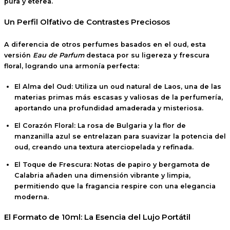
pura y etérea.
Un Perfil Olfativo de Contrastes Preciosos
A diferencia de otros perfumes basados en el oud, esta
versión
Eau de Parfum
destaca por su ligereza y frescura
floral, logrando una armonía perfecta:
El Alma del Oud:
Utiliza un
oud natural de Laos
, una de las
materias primas más escasas y valiosas de la perfumería,
aportando una profundidad amaderada y misteriosa.
El Corazón Floral:
La
rosa de Bulgaria
y la flor de
manzanilla azul se entrelazan para suavizar la potencia del
oud, creando una textura aterciopelada y refinada.
El Toque de Frescura:
Notas de
papiro y bergamota
de
Calabria añaden una dimensión vibrante y limpia,
permitiendo que la fragancia respire con una elegancia
moderna.
El Formato de 10ml: La Esencia del Lujo Portátil