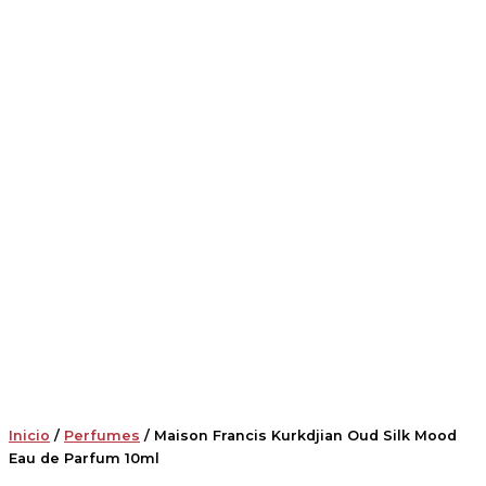
Inicio
/
Perfumes
/ Maison Francis Kurkdjian Oud Silk Mood
Eau de Parfum 10ml