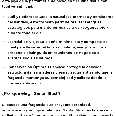
esta joya de la perfumería de nicho en tu rutina diaria con
total versatilidad:
Sutil y Poderoso:
Dada la naturaleza cremosa y persistente
del sándalo, este formato permite realizar retoques
estratégicos para mantener esa aura de «segunda piel»
durante todo el día.
Esencial de Viaje:
Su diseño minimalista y compacto es
ideal para llevar en el bolso o maletín, asegurando una
presencia distinguida en reuniones de negocios o
eventos sociales íntimos.
Conservación Óptima:
El envase protege la delicada
estructura de las maderas y especias, garantizando que la
fragancia mantenga su complejidad y calidez desde la
primera aplicación.
¿Por qué elegir Santal Blush?
Si buscas una fragancia que proyecte
serenidad,
sofisticación y un lujo intelectual
, Santal Blush es la elección
definitiva. Su carácter
unisex
y su perfil de «lujo silencioso» la