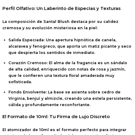
Perfil Olfativo: Un Laberinto de Especias y Texturas
La composición de Santal Blush destaca por su calidez
cremosa y su evolución misteriosa en la piel:
Salida Especiada:
Una apertura hipnótica de
canela,
alcaravea y fenogreco
, que aporta un matiz picante y seco
que despierta los sentidos de inmediato.
Corazón Cremoso:
El alma de la fragancia es un
sándalo
de alta calidad
, enriquecido con notas de rosa y jazmín,
que le confieren una textura floral amaderada muy
sofisticada.
Fondo Envolvente:
La base se asienta sobre
cedro de
Virginia, benjuí y almizcle
, creando una estela persistente,
cálida y profundamente reconfortante.
El Formato de 10ml: Tu Firma de Lujo Discreto
El atomizador de
10ml
es el formato perfecto para integrar