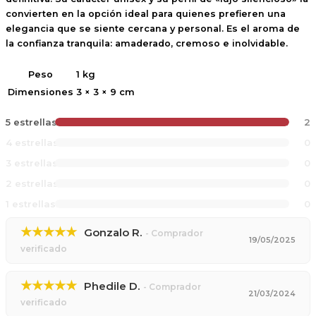
convierten en la opción ideal para quienes prefieren una
elegancia que se siente cercana y personal. Es el aroma de
la confianza tranquila: amaderado, cremoso e inolvidable.
Peso
1 kg
Dimensiones
3 × 3 × 9 cm
5 estrellas
2
4 estrellas
0
3 estrellas
0
2 estrellas
0
1 estrellas
0
★★★★★
Gonzalo R.
- Comprador
19/05/2025
verificado
★★★★★
Phedile D.
- Comprador
21/03/2024
verificado