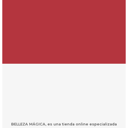
BELLEZA MÁGICA,
es una
t
ienda online especializada