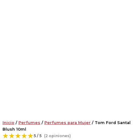
Inicio
/
Perfumes
/
Perfumes para Mujer
/ Tom Ford Santal
Blush 10ml
★★★★★
5 / 5
(2 opiniones)