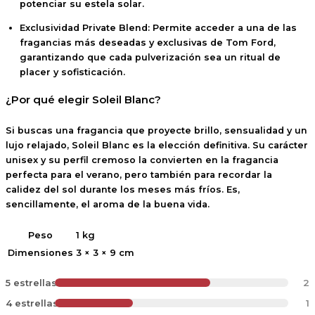
potenciar su estela solar.
Exclusividad Private Blend:
Permite acceder a una de las
fragancias más deseadas y exclusivas de Tom Ford,
garantizando que cada pulverización sea un ritual de
placer y sofisticación.
¿Por qué elegir Soleil Blanc?
Si buscas una fragancia que proyecte
brillo, sensualidad y un
lujo relajado
, Soleil Blanc es la elección definitiva.
Su carácter
unisex
y su perfil cremoso la convierten en la fragancia
perfecta para el verano, pero también para recordar la
calidez del sol durante los meses más fríos.
Es,
sencillamente, el aroma de la buena vida.
Peso
1 kg
Dimensiones
3 × 3 × 9 cm
5 estrellas
2
4 estrellas
1