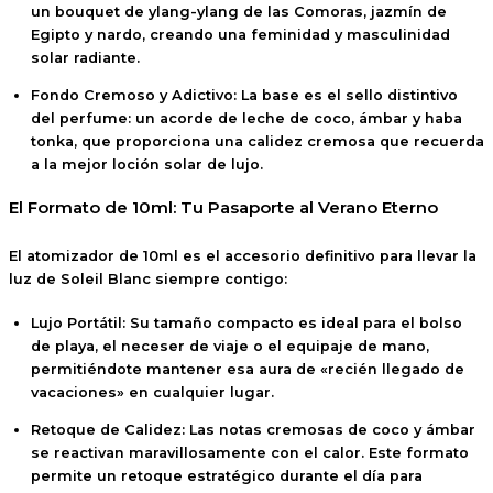
un bouquet de
ylang-ylang de las Comoras, jazmín de
Egipto y nardo
, creando una feminidad y masculinidad
solar radiante.
Fondo Cremoso y Adictivo:
La base es el sello distintivo
del perfume: un acorde de
leche de coco, ámbar y haba
tonka
, que proporciona una calidez cremosa que recuerda
a la mejor loción solar de lujo.
El Formato de 10ml: Tu Pasaporte al Verano Eterno
El atomizador de
10ml
es el accesorio definitivo para llevar la
luz de Soleil Blanc siempre contigo:
Lujo Portátil:
Su tamaño compacto es ideal para el bolso
de playa, el neceser de viaje o el equipaje de mano,
permitiéndote mantener esa aura de «recién llegado de
vacaciones» en cualquier lugar.
Retoque de Calidez:
Las notas cremosas de coco y ámbar
se reactivan maravillosamente con el calor. Este formato
permite un retoque estratégico durante el día para