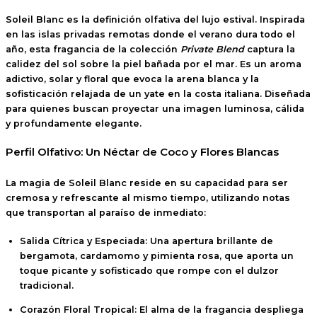
Soleil Blanc
es la definición olfativa del lujo estival.
Inspirada
en las islas privadas remotas donde el verano dura todo el
año, esta fragancia de la colección
Private Blend
captura la
calidez del sol sobre la piel bañada por el mar.
Es un aroma
adictivo, solar y floral que evoca la arena blanca y la
sofisticación relajada de un yate en la costa italiana.
Diseñada
para quienes buscan proyectar una imagen luminosa, cálida
y profundamente elegante.
Perfil Olfativo: Un Néctar de Coco y Flores Blancas
La magia de Soleil Blanc reside en su capacidad para ser
cremosa y refrescante al mismo tiempo, utilizando notas
que transportan al paraíso de inmediato:
Salida Cítrica y Especiada:
Una apertura brillante de
bergamota, cardamomo y pimienta rosa
, que aporta un
toque picante y sofisticado que rompe con el dulzor
tradicional.
Corazón Floral Tropical:
El alma de la fragancia despliega