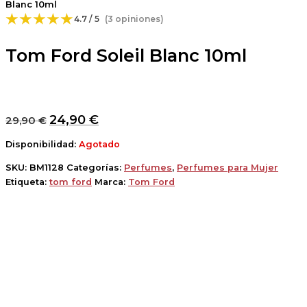
Blanc 10ml
★★★★★
4.7 / 5
(3 opiniones)
Tom Ford Soleil Blanc 10ml
24,90
€
29,90
€
Disponibilidad:
Agotado
SKU:
BM1128
Categorías:
Perfumes
,
Perfumes para Mujer
Etiqueta:
tom ford
Marca:
Tom Ford