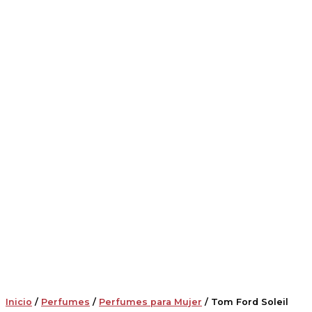
Inicio
/
Perfumes
/
Perfumes para Mujer
/ Tom Ford Soleil