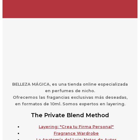
BELLEZA MÁGICA,
es una
t
ienda online especializada
en perfumes de nicho.
Ofrecemos las fragancias exclusivas más deseadas,
en formatos de 10ml. Somos expertos en layering.
The Private Blend Method
Layering: "Crea tu Firma Personal"
Fragrance Wardrobe
La Anatomía del Lujo: Notas de Autor