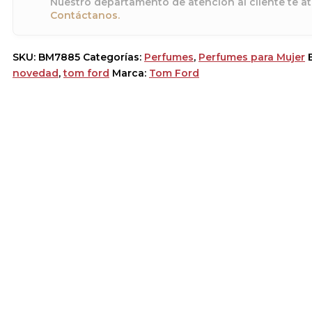
Nuestro departamento de atención al cliente te at
Contáctanos.
SKU:
BM7885
Categorías:
Perfumes
,
Perfumes para Mujer
novedad
,
tom ford
Marca:
Tom Ford