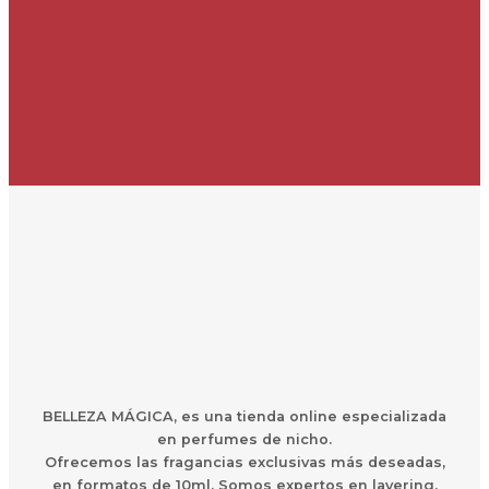
BELLEZA MÁGICA,
es una
t
ienda online especializada
en perfumes de nicho.
Ofrecemos las fragancias exclusivas más deseadas,
en formatos de 10ml. Somos expertos en layering.