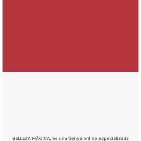
BELLEZA MÁGICA,
es una
t
ienda online especializada