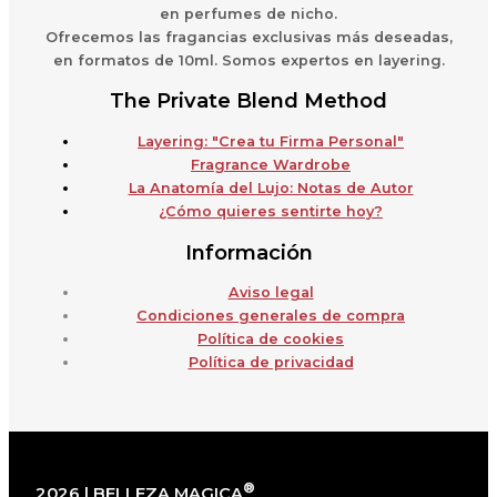
en perfumes de nicho.
Ofrecemos las fragancias exclusivas más deseadas,
en formatos de 10ml. Somos expertos en layering.
The Private Blend Method
Layering: "Crea tu Firma Personal"
Fragrance Wardrobe
La Anatomía del Lujo: Notas de Autor
¿Cómo quieres sentirte hoy?
Información
Aviso legal
Condiciones generales de compra
Política de cookies
Política de privacidad
®
2026 | BELLEZA MAGICA