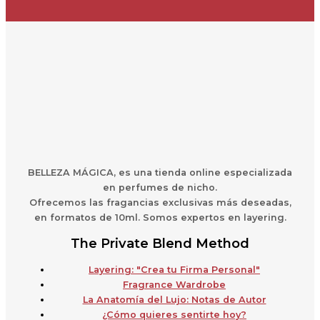
BELLEZA MÁGICA,
es una
t
ienda online especializada
en perfumes de nicho.
Ofrecemos las fragancias exclusivas más deseadas,
en formatos de 10ml. Somos expertos en layering.
The Private Blend Method
Layering: "Crea tu Firma Personal"
Fragrance Wardrobe
La Anatomía del Lujo: Notas de Autor
¿Cómo quieres sentirte hoy?