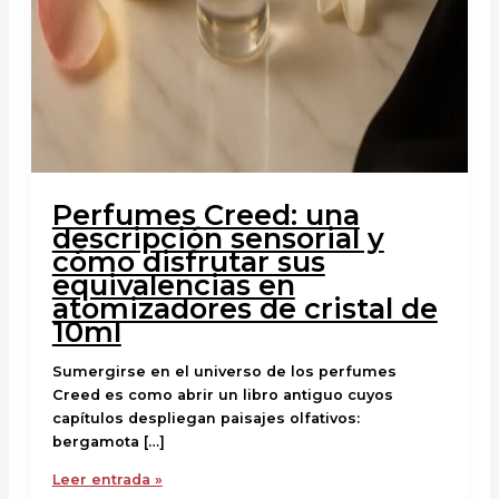
Perfumes Creed: una
descripción sensorial y
cómo disfrutar sus
equivalencias en
atomizadores de cristal de
10ml
Sumergirse en el universo de los perfumes
Creed es como abrir un libro antiguo cuyos
capítulos despliegan paisajes olfativos:
bergamota […]
Leer entrada »