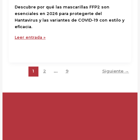
Descubre por qué las mascarillas FFP2 son
esenciales en 2026 para protegerte del
Hantavirus y las variantes de COVID-19 con estilo y
eficacia.
Leer entrada »
1
2
…
9
Siguiente
→