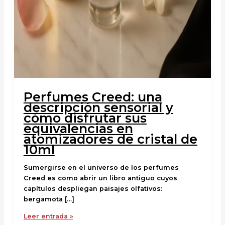
Perfumes Creed: una
descripción sensorial y
cómo disfrutar sus
equivalencias en
atomizadores de cristal de
10ml
Sumergirse en el universo de los perfumes
Creed es como abrir un libro antiguo cuyos
capítulos despliegan paisajes olfativos:
bergamota […]
Leer entrada »