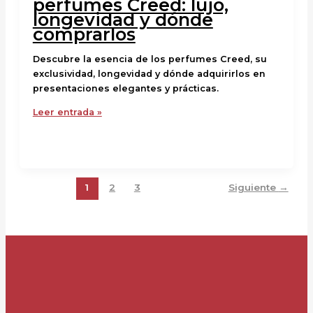
perfumes Creed: lujo,
longevidad y dónde
comprarlos
Descubre la esencia de los perfumes Creed, su
exclusividad, longevidad y dónde adquirirlos en
presentaciones elegantes y prácticas.
Leer entrada »
1
2
3
Siguiente
→