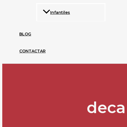
Infantiles
BLOG
CONTACTAR
decan