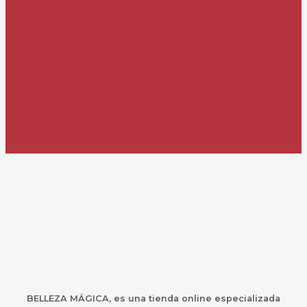
BELLEZA MÁGICA,
es una
t
ienda online especializada