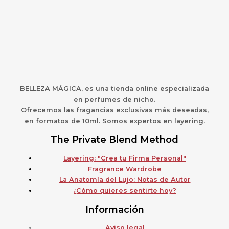
BELLEZA MÁGICA,
es una
t
ienda online especializada
en perfumes de nicho.
Ofrecemos las fragancias exclusivas más deseadas,
en formatos de 10ml. Somos expertos en layering.
The Private Blend Method
Layering: "Crea tu Firma Personal"
Fragrance Wardrobe
La Anatomía del Lujo: Notas de Autor
¿Cómo quieres sentirte hoy?
Información
Aviso legal