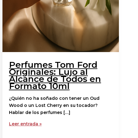
Perfumes Tom Ford
Originales: Lujo al
Alcance de Todos en
Formato 10ml
¿Quién no ha soñado con tener un Oud
Wood o un Lost Cherry en su tocador?
Hablar de los perfumes […]
Leer entrada »