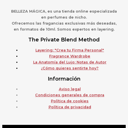
BELLEZA MÁGICA,
es una
t
ienda online especializada
en perfumes de nicho.
Ofrecemos las fragancias exclusivas más deseadas,
en formatos de 10ml. Somos expertos en layering.
The Private Blend Method
Layering: "Crea tu Firma Personal"
Fragrance Wardrobe
La Anatomía del Lujo: Notas de Autor
¿Cómo quieres sentirte hoy?
Información
Aviso legal
Condiciones generales de compra
Política de cookies
Política de privacidad