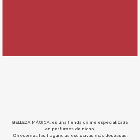
BELLEZA MÁGICA,
es una
t
ienda online especializada
en perfumes de nicho.
Ofrecemos las fragancias exclusivas más deseadas,