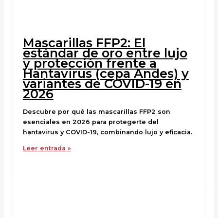
Mascarillas FFP2: El
estándar de oro entre lujo
y protección frente a
Hantavirus (cepa Andes) y
variantes de COVID-19 en
2026
Descubre por qué las mascarillas FFP2 son
esenciales en 2026 para protegerte del
hantavirus y COVID-19, combinando lujo y eficacia.
Leer entrada »