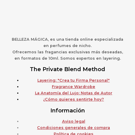
BELLEZA MÁGICA,
es una
t
ienda online especializada
en perfumes de nicho.
Ofrecemos las fragancias exclusivas más deseadas,
en formatos de 10ml. Somos expertos en layering.
The Private Blend Method
Layering: "Crea tu Firma Personal"
Fragrance Wardrobe
La Anatomía del Lujo: Notas de Autor
¿Cómo quieres sentirte hoy?
Información
Aviso legal
Condiciones generales de compra
Política de cookies