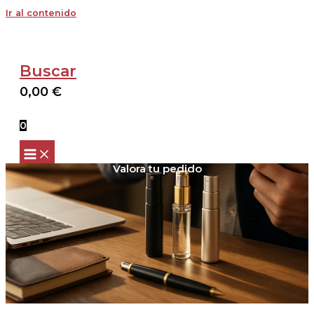
Ir al contenido
Buscar
0,00
€
0
Valora tu pedido