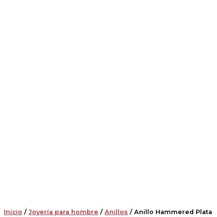
Inicio
/
Joyería para hombre
/
Anillos
/ Anillo Hammered Plata