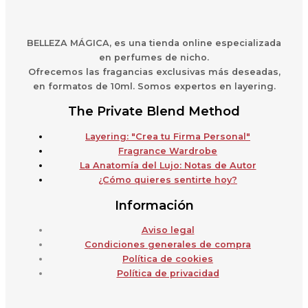
BELLEZA MÁGICA,
es una
t
ienda online especializada
en perfumes de nicho.
Ofrecemos las fragancias exclusivas más deseadas,
en formatos de 10ml. Somos expertos en layering.
The Private Blend Method
Layering: "Crea tu Firma Personal"
Fragrance Wardrobe
La Anatomía del Lujo: Notas de Autor
¿Cómo quieres sentirte hoy?
Información
Aviso legal
Condiciones generales de compra
Política de cookies
Política de privacidad