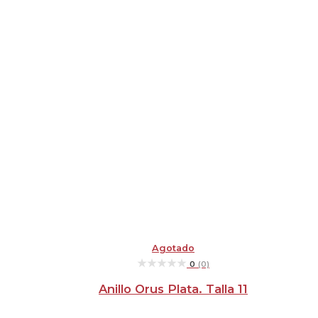
Agotado
★★★★★
★★★★★
0
(0)
Anillo Orus Plata. Talla 11