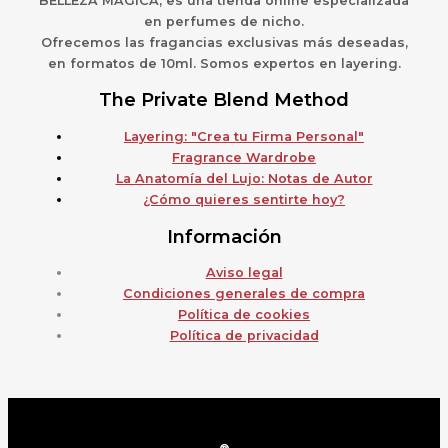
BELLEZA MÁGICA,
es una
t
ienda online especializada
en perfumes de nicho.
Ofrecemos las fragancias exclusivas más deseadas,
en formatos de 10ml. Somos expertos en layering.
The Private Blend Method
Layering: "Crea tu Firma Personal"
Fragrance Wardrobe
La Anatomía del Lujo: Notas de Autor
¿Cómo quieres sentirte hoy?
Información
Aviso legal
Condiciones generales de compra
Política de cookies
Política de privacidad