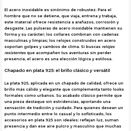
El acero inoxidable es sinónimo de robustez. Para el
hombre que no se detiene, que viaja, entrena y trabaja,
este material ofrece resistencia a arañazos, corrosión y
desgaste. Las pulseras de acero inoxidable mantienen su
forma y su carácter; los collares combinan con cadenas
masculinas y limpias; los relojes construidos en acero
soportan golpes y cambios de clima. Si buscas
relojes
resistentes
que acompañen tus aventuras sin perder
presencia, el acero es una elección lógica y estilosa.
Chapado en plata 925: el brillo clásico y versátil
La plata 925, aplicada en un chapado de calidad, ofrece un
brillo más cálido y elegante que complementa tanto looks
formales como urbanos. Su acabado clásico permite que
una pieza destaque sin estridencias, aportando una
sensación de tradición y cuidado. Para quienes desean un
punto intermedio entre lo casual y lo sofisticado, los
accesorios en plata 925 son ideales: reflejan luz, suman
presencia y dan ese aire pulcro y masculino que muchas