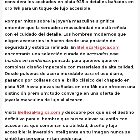
considera los acabados en plata 925 o detalles bañados en
oro 18k para un toque de lujo accesible.
Romper mitos sobre la joyería masculina significa
entender que la verdadera masculinidad no está reñida
con el cuidado del detalle. Los hombres modernos que
eligen accesorios lo hacen desde una posición de
seguridad y estética refinada. En
BellezaMagica.com
encontrarás una selección curada de
accesorios para
hombre en tendencia
, pensada para quienes quieren
combinar diseño impecable con materiales de alta calidad.
Desde pulseras de acero inoxidable para el uso diario,
pasando por collares con el brillo clásico del chapado en
plata 925, hasta piezas bañadas en oro 18k que ofrecen una
distinción premium: todo converge en una oferta de
joyería masculina de lujo
al alcance.
Visita
BellezaMagica.com
y descubre por qué es el destino
definitivo para el hombre que busca elevar su estilo con
accesorios que combinan durabilidad, diseño y lujo
accesible: la inversión inteligente en tu imagen nunca se
sintió tan personal ni tan poderosa.