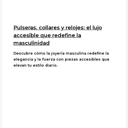
Pulseras, collares y relojes: el lujo
accesible que redefine la
masculinidad
Descubre cómo la joyería masculina redefine la
elegancia y la fuerza con piezas accesibles que
elevan tu estilo diario.