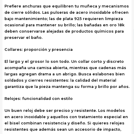
Prefiere anchuras que equilibren tu muñeca y mecanismos
de cierre sólidos. Las pulseras de acero inoxidable ofrecen
bajo mantenimiento; las de plata 925 requieren limpieza
ocasional para mantener su brillo; las bañadas en oro 18k
deben conservarse alejadas de productos químicos para
preservar el baño.
Collares: proporción y presencia
El largo y el grosor lo son todo. Un collar corto y discreto
acompaña una camisa abierta, mientras que cadenas más
largas agregan drama a un abrigo. Busca eslabones bien
soldados y cierres resistentes: la calidad del material
garantiza que la pieza mantenga su forma y brillo por años.
Relojes: funcionalidad con estilo
Un buen reloj debe ser preciso y resistente. Los modelos
en acero inoxidable y aquellos con tratamiento especial en
el bisel combinan resistencia y diseño. Si quieres
relojes
resistentes
que además sean un accesorio de impacto,