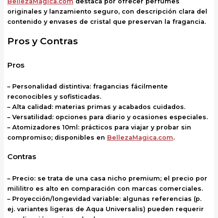
BellezaMagica.com
destaca por ofrecer perfumes
originales y lanzamiento seguro, con descripción clara del
contenido y envases de cristal que preservan la fragancia.
Pros y Contras
Pros
– Personalidad distintiva: fragancias fácilmente
reconocibles y sofisticadas.
– Alta calidad: materias primas y acabados cuidados.
– Versatilidad: opciones para diario y ocasiones especiales.
– Atomizadores 10ml: prácticos para viajar y probar sin
compromiso; disponibles en
BellezaMagica.com
.
Contras
– Precio: se trata de una casa nicho premium; el precio por
mililitro es alto en comparación con marcas comerciales.
– Proyección/longevidad variable: algunas referencias (p.
ej. variantes ligeras de Aqua Universalis) pueden requerir