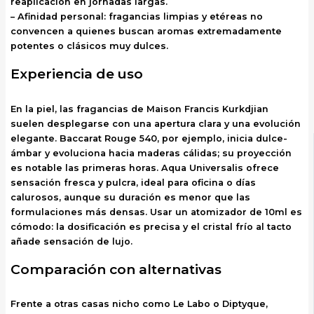
reaplicación en jornadas largas.
– Afinidad personal: fragancias limpias y etéreas no
convencen a quienes buscan aromas extremadamente
potentes o clásicos muy dulces.
Experiencia de uso
En la piel, las fragancias de Maison Francis Kurkdjian
suelen desplegarse con una apertura clara y una evolución
elegante. Baccarat Rouge 540, por ejemplo, inicia dulce-
ámbar y evoluciona hacia maderas cálidas; su proyección
es notable las primeras horas. Aqua Universalis ofrece
sensación fresca y pulcra, ideal para oficina o días
calurosos, aunque su duración es menor que las
formulaciones más densas. Usar un atomizador de 10ml es
cómodo: la dosificación es precisa y el cristal frío al tacto
añade sensación de lujo.
Comparación con alternativas
Frente a otras casas nicho como Le Labo o Diptyque,