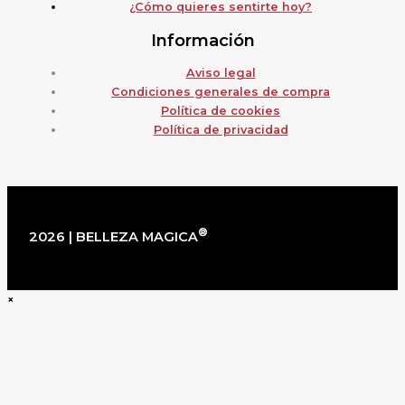
¿Cómo quieres sentirte hoy?
Información
Aviso legal
Condiciones generales de compra
Política de cookies
Política de privacidad
®
2026 | BELLEZA MAGICA
×