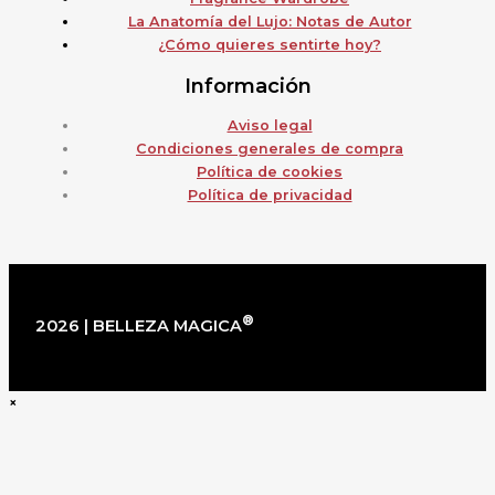
La Anatomía del Lujo: Notas de Autor
¿Cómo quieres sentirte hoy?
Información
Aviso legal
Condiciones generales de compra
Política de cookies
Política de privacidad
®
2026 | BELLEZA MAGICA
×