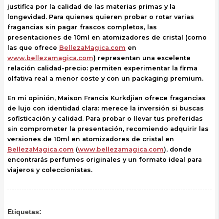
justifica por la calidad de las materias primas y la
longevidad. Para quienes quieren probar o rotar varias
fragancias sin pagar frascos completos, las
presentaciones de 10ml en atomizadores de cristal (como
las que ofrece
BellezaMagica.com
en
www.bellezamagica.com
) representan una excelente
relación calidad-precio: permiten experimentar la firma
olfativa real a menor coste y con un packaging premium.
En mi opinión, Maison Francis Kurkdjian ofrece fragancias
de lujo con identidad clara: merece la inversión si buscas
sofisticación y calidad. Para probar o llevar tus preferidas
sin comprometer la presentación, recomiendo adquirir las
versiones de 10ml en atomizadores de cristal en
BellezaMagica.com
(
www.bellezamagica.com
), donde
encontrarás perfumes originales y un formato ideal para
viajeros y coleccionistas.
Etiquetas: