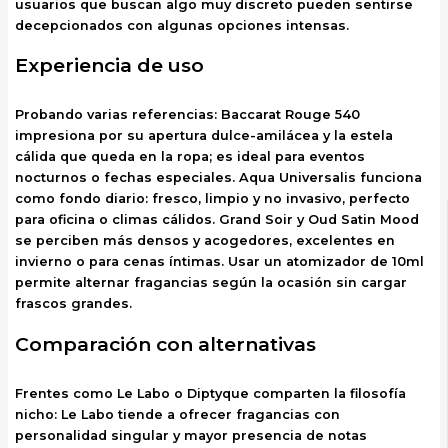
usuarios que buscan algo muy discreto pueden sentirse
decepcionados con algunas opciones intensas.
Experiencia de uso
Probando varias referencias: Baccarat Rouge 540
impresiona por su apertura dulce-amilácea y la estela
cálida que queda en la ropa; es ideal para eventos
nocturnos o fechas especiales. Aqua Universalis funciona
como fondo diario: fresco, limpio y no invasivo, perfecto
para oficina o climas cálidos. Grand Soir y Oud Satin Mood
se perciben más densos y acogedores, excelentes en
invierno o para cenas íntimas. Usar un atomizador de 10ml
permite alternar fragancias según la ocasión sin cargar
frascos grandes.
Comparación con alternativas
Frentes como Le Labo o Diptyque comparten la filosofía
nicho: Le Labo tiende a ofrecer fragancias con
personalidad singular y mayor presencia de notas