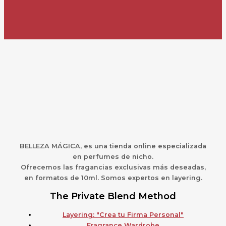
BELLEZA MÁGICA,
es una
t
ienda online especializada
en perfumes de nicho.
Ofrecemos las fragancias exclusivas más deseadas,
en formatos de 10ml. Somos expertos en layering.
The Private Blend Method
Layering: "Crea tu Firma Personal"
Fragrance Wardrobe