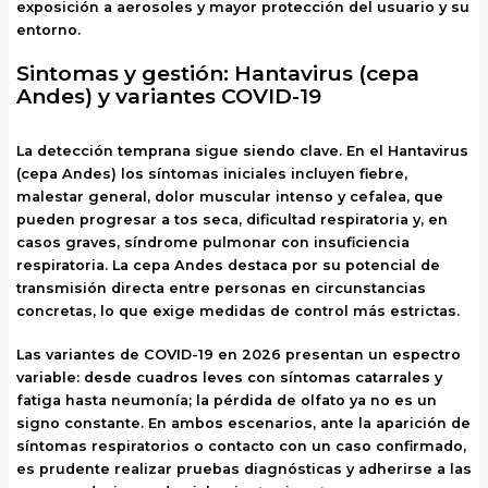
exposición a aerosoles y mayor protección del usuario y su
entorno.
Sintomas y gestión: Hantavirus (cepa
Andes) y variantes COVID-19
La detección temprana sigue siendo clave. En el Hantavirus
(cepa Andes) los síntomas iniciales incluyen fiebre,
malestar general, dolor muscular intenso y cefalea, que
pueden progresar a tos seca, dificultad respiratoria y, en
casos graves, síndrome pulmonar con insuficiencia
respiratoria. La cepa Andes destaca por su potencial de
transmisión directa entre personas en circunstancias
concretas, lo que exige medidas de control más estrictas.
Las variantes de COVID-19 en 2026 presentan un espectro
variable: desde cuadros leves con síntomas catarrales y
fatiga hasta neumonía; la pérdida de olfato ya no es un
signo constante. En ambos escenarios, ante la aparición de
síntomas respiratorios o contacto con un caso confirmado,
es prudente realizar pruebas diagnósticas y adherirse a las