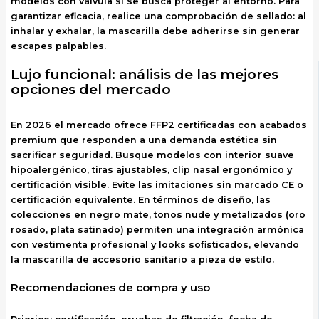
modelos con válvula si se busca proteger al entorno. Para
garantizar eficacia, realice una comprobación de sellado: al
inhalar y exhalar, la mascarilla debe adherirse sin generar
escapes palpables.
Lujo funcional: análisis de las mejores
opciones del mercado
En 2026 el mercado ofrece FFP2 certificadas con acabados
premium que responden a una demanda estética sin
sacrificar seguridad. Busque modelos con interior suave
hipoalergénico, tiras ajustables, clip nasal ergonómico y
certificación visible. Evite las imitaciones sin marcado CE o
certificación equivalente. En términos de diseño, las
colecciones en negro mate, tonos nude y metalizados (oro
rosado, plata satinado) permiten una integración armónica
con vestimenta profesional y looks sofisticados, elevando
la mascarilla de accesorio sanitario a pieza de estilo.
Recomendaciones de compra y uso