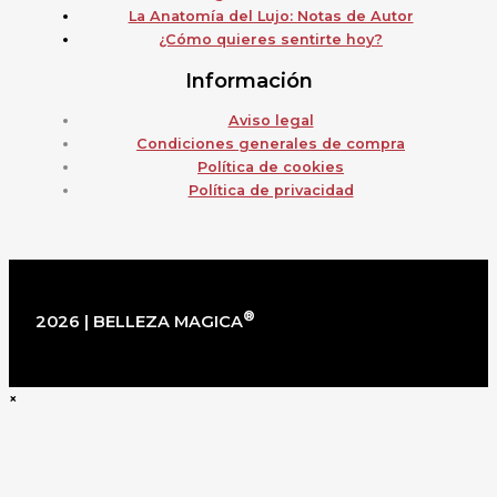
La Anatomía del Lujo: Notas de Autor
¿Cómo quieres sentirte hoy?
Información
Aviso legal
Condiciones generales de compra
Política de cookies
Política de privacidad
®
2026 | BELLEZA MAGICA
×