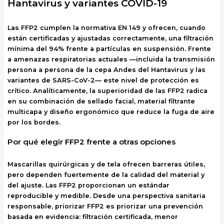
Hantavirus y variantes COVID-19
Las FFP2 cumplen la normativa EN 149 y ofrecen, cuando
están certificadas y ajustadas correctamente, una filtración
mínima del 94% frente a partículas en suspensión. Frente
a amenazas respiratorias actuales —incluida la transmisión
persona a persona de la cepa Andes del Hantavirus y las
variantes de SARS-CoV-2— este nivel de protección es
crítico. Analíticamente, la superioridad de las FFP2 radica
en su combinación de sellado facial, material filtrante
multicapa y diseño ergonómico que reduce la fuga de aire
por los bordes.
Por qué elegir FFP2 frente a otras opciones
Mascarillas quirúrgicas y de tela ofrecen barreras útiles,
pero dependen fuertemente de la calidad del material y
del ajuste. Las FFP2 proporcionan un estándar
reproducible y medible. Desde una perspectiva sanitaria
responsable, priorizar FFP2 es priorizar una prevención
basada en evidencia: filtración certificada, menor