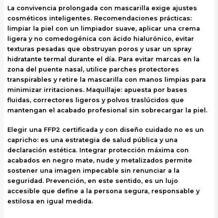
La convivencia prolongada con mascarilla exige ajustes
cosméticos inteligentes. Recomendaciones prácticas:
limpiar la piel con un limpiador suave, aplicar una crema
ligera y no comedogénica con ácido hialurónico, evitar
texturas pesadas que obstruyan poros y usar un spray
hidratante termal durante el día. Para evitar marcas en la
zona del puente nasal, utilice parches protectores
transpirables y retire la mascarilla con manos limpias para
minimizar irritaciones. Maquillaje: apuesta por bases
fluidas, correctores ligeros y polvos traslúcidos que
mantengan el acabado profesional sin sobrecargar la piel.
Elegir una FFP2 certificada y con diseño cuidado no es un
capricho: es una estrategia de salud pública y una
declaración estética. Integrar protección máxima con
acabados en negro mate, nude y metalizados permite
sostener una imagen impecable sin renunciar a la
seguridad. Prevención, en este sentido, es un lujo
accesible que define a la persona segura, responsable y
estilosa en igual medida.