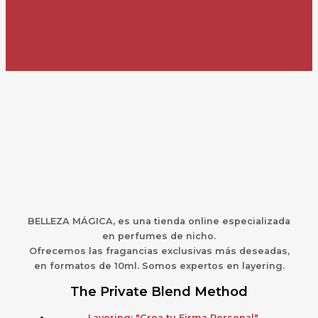
BELLEZA MÁGICA,
es una
t
ienda online especializada
en perfumes de nicho.
Ofrecemos las fragancias exclusivas más deseadas,
en formatos de 10ml. Somos expertos en layering.
The Private Blend Method
Layering: "Crea tu Firma Personal"