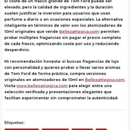
El coste de un frasco grande de Tom Ford puede ser
elevado, pero la calidad de ingredientes y la duración
suelen justificar la inversión para usuarios que usan
perfume a diario o en ocasiones especiales. La alternativa
inteligente en términos de valor son los atomizadores de
10ml originales que vende
BellezaMagica.com
: permiten
probar múltiples fragancias sin pagar el precio completo
de cada frasco, optimizando coste por uso y reduciendo
desperdicio.
Mi recomendación honesta: si buscas fragancias de lujo
con personalidad y quieres probar o llevar varios aromas
de Tom Ford de forma práctica, compra versiones
originales en atomizadores de 10ml en
BellezaMagica.com
.
Visita
www.bellezamagica.com
para elegir entre una
selección verificada y presentaciones elegantes que
facilitan experimentar sin comprometer la autenticidad.
Etiquetas: