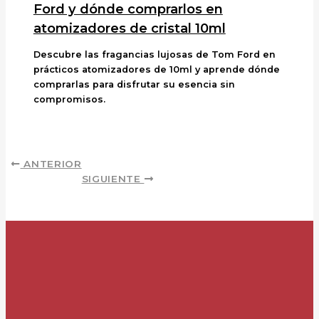
Ford y dónde comprarlos en
atomizadores de cristal 10ml
Descubre las fragancias lujosas de Tom Ford en
prácticos atomizadores de 10ml y aprende dónde
comprarlas para disfrutar su esencia sin
compromisos.
ANTERIOR
SIGUIENTE