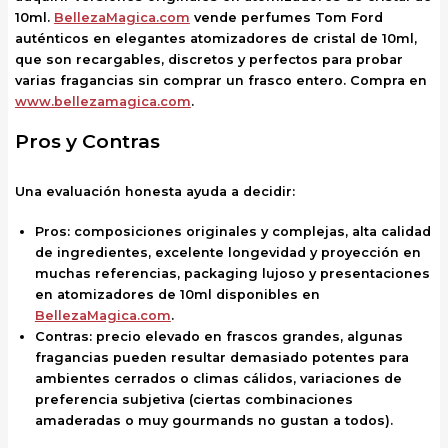
10ml.
BellezaMagica.com
vende perfumes Tom Ford
auténticos en elegantes atomizadores de cristal de 10ml,
que son recargables, discretos y perfectos para probar
varias fragancias sin comprar un frasco entero. Compra en
www.bellezamagica.com
.
Pros y Contras
Una evaluación honesta ayuda a decidir:
Pros:
composiciones originales y complejas, alta calidad
de ingredientes, excelente longevidad y proyección en
muchas referencias, packaging lujoso y presentaciones
en atomizadores de 10ml disponibles en
BellezaMagica.com
.
Contras:
precio elevado en frascos grandes, algunas
fragancias pueden resultar demasiado potentes para
ambientes cerrados o climas cálidos, variaciones de
preferencia subjetiva (ciertas combinaciones
amaderadas o muy gourmands no gustan a todos).