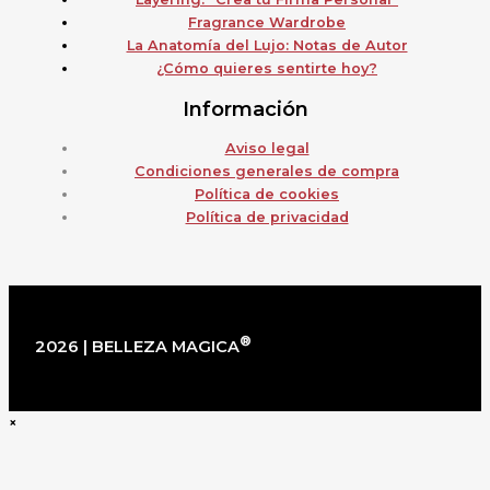
Fragrance Wardrobe
La Anatomía del Lujo: Notas de Autor
¿Cómo quieres sentirte hoy?
Información
Aviso legal
Condiciones generales de compra
Política de cookies
Política de privacidad
®
2026 | BELLEZA MAGICA
×