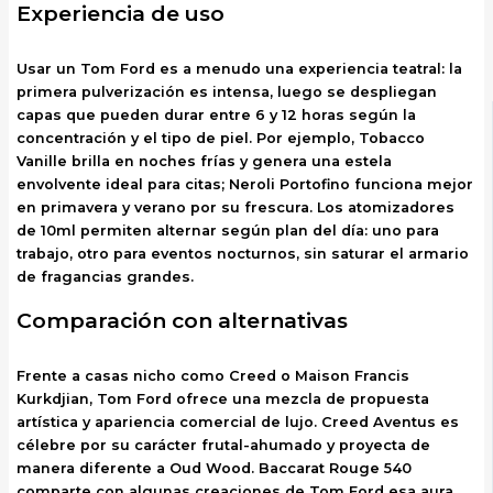
Experiencia de uso
Usar un Tom Ford es a menudo una experiencia teatral: la
primera pulverización es intensa, luego se despliegan
capas que pueden durar entre 6 y 12 horas según la
concentración y el tipo de piel. Por ejemplo, Tobacco
Vanille brilla en noches frías y genera una estela
envolvente ideal para citas; Neroli Portofino funciona mejor
en primavera y verano por su frescura. Los atomizadores
de 10ml permiten alternar según plan del día: uno para
trabajo, otro para eventos nocturnos, sin saturar el armario
de fragancias grandes.
Comparación con alternativas
Frente a casas nicho como Creed o Maison Francis
Kurkdjian, Tom Ford ofrece una mezcla de propuesta
artística y apariencia comercial de lujo. Creed Aventus es
célebre por su carácter frutal-ahumado y proyecta de
manera diferente a Oud Wood. Baccarat Rouge 540
comparte con algunas creaciones de Tom Ford esa aura