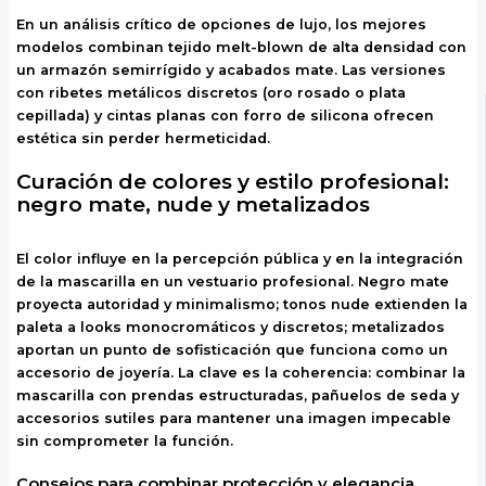
En un análisis crítico de opciones de lujo, los mejores
modelos combinan tejido melt-blown de alta densidad con
un armazón semirrígido y acabados mate. Las versiones
con ribetes metálicos discretos (oro rosado o plata
cepillada) y cintas planas con forro de silicona ofrecen
estética sin perder hermeticidad.
Curación de colores y estilo profesional:
negro mate, nude y metalizados
El color influye en la percepción pública y en la integración
de la mascarilla en un vestuario profesional. Negro mate
proyecta autoridad y minimalismo; tonos nude extienden la
paleta a looks monocromáticos y discretos; metalizados
aportan un punto de sofisticación que funciona como un
accesorio de joyería. La clave es la coherencia: combinar la
mascarilla con prendas estructuradas, pañuelos de seda y
accesorios sutiles para mantener una imagen impecable
sin comprometer la función.
Consejos para combinar protección y elegancia