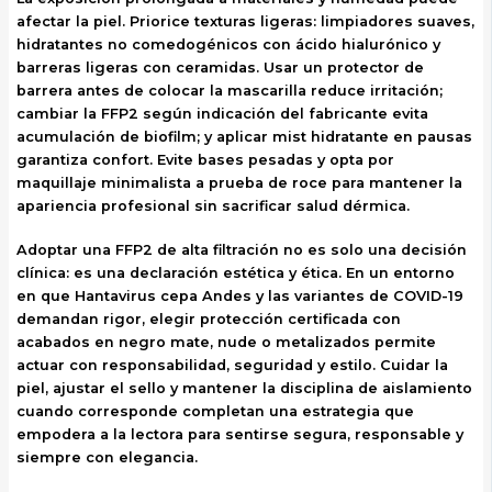
afectar la piel. Priorice texturas ligeras: limpiadores suaves,
hidratantes no comedogénicos con ácido hialurónico y
barreras ligeras con ceramidas. Usar un protector de
barrera antes de colocar la mascarilla reduce irritación;
cambiar la FFP2 según indicación del fabricante evita
acumulación de biofilm; y aplicar mist hidratante en pausas
garantiza confort. Evite bases pesadas y opta por
maquillaje minimalista a prueba de roce para mantener la
apariencia profesional sin sacrificar salud dérmica.
Adoptar una FFP2 de alta filtración no es solo una decisión
clínica: es una declaración estética y ética. En un entorno
en que Hantavirus cepa Andes y las variantes de COVID-19
demandan rigor, elegir protección certificada con
acabados en negro mate, nude o metalizados permite
actuar con responsabilidad, seguridad y estilo. Cuidar la
piel, ajustar el sello y mantener la disciplina de aislamiento
cuando corresponde completan una estrategia que
empodera a la lectora para sentirse segura, responsable y
siempre con elegancia.