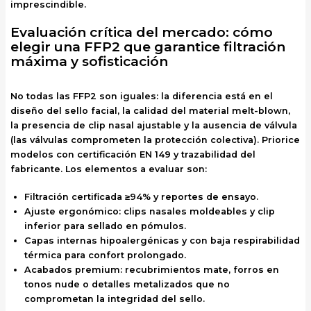
imprescindible.
Evaluación crítica del mercado: cómo
elegir una FFP2 que garantice filtración
máxima y sofisticación
No todas las FFP2 son iguales: la diferencia está en el
diseño del sello facial, la calidad del material melt-blown,
la presencia de clip nasal ajustable y la ausencia de válvula
(las válvulas comprometen la protección colectiva). Priorice
modelos con certificación EN 149 y trazabilidad del
fabricante. Los elementos a evaluar son:
Filtración certificada ≥94% y reportes de ensayo.
Ajuste ergonómico: clips nasales moldeables y clip
inferior para sellado en pómulos.
Capas internas hipoalergénicas y con baja respirabilidad
térmica para confort prolongado.
Acabados premium: recubrimientos mate, forros en
tonos nude o detalles metalizados que no
comprometan la integridad del sello.