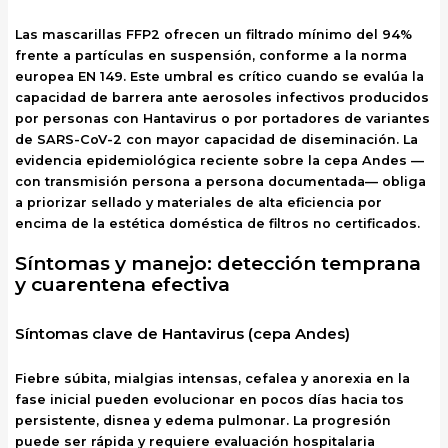
Las mascarillas FFP2 ofrecen un filtrado mínimo del 94%
frente a partículas en suspensión, conforme a la norma
europea EN 149. Este umbral es crítico cuando se evalúa la
capacidad de barrera ante aerosoles infectivos producidos
por personas con Hantavirus o por portadores de variantes
de SARS-CoV-2 con mayor capacidad de diseminación. La
evidencia epidemiológica reciente sobre la cepa Andes —
con transmisión persona a persona documentada— obliga
a priorizar sellado y materiales de alta eficiencia por
encima de la estética doméstica de filtros no certificados.
Síntomas y manejo: detección temprana
y cuarentena efectiva
Síntomas clave de Hantavirus (cepa Andes)
Fiebre súbita, mialgias intensas, cefalea y anorexia en la
fase inicial pueden evolucionar en pocos días hacia tos
persistente, disnea y edema pulmonar. La progresión
puede ser rápida y requiere evaluación hospitalaria