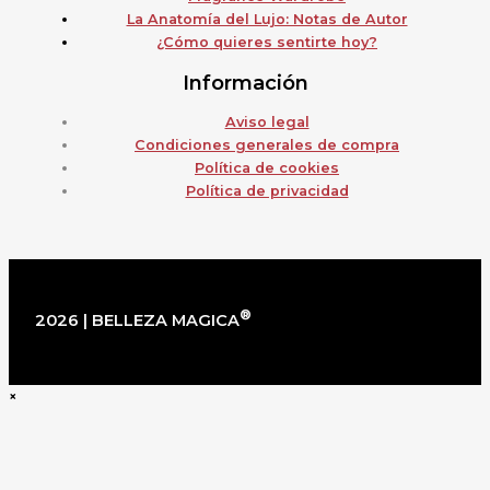
La Anatomía del Lujo: Notas de Autor
¿Cómo quieres sentirte hoy?
Información
Aviso legal
Condiciones generales de compra
Política de cookies
Política de privacidad
®
2026 | BELLEZA MAGICA
×